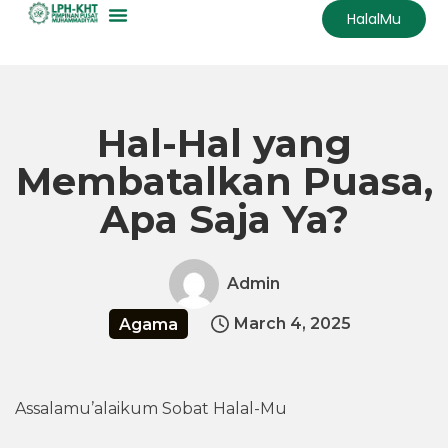
HalalMu
Skip
to
content
Hal-Hal yang
Membatalkan Puasa,
Apa Saja Ya?
Admin
March 4, 2025
Agama
Assalamu’alaikum Sobat Halal-Mu