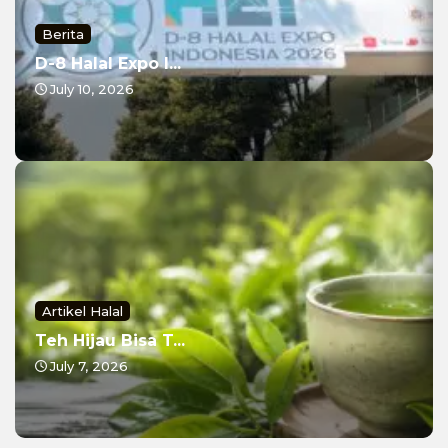
Berita
D-8 Halal Expo I...
July 10, 2026
Artikel Halal
Teh Hijau Bisa T...
July 7, 2026