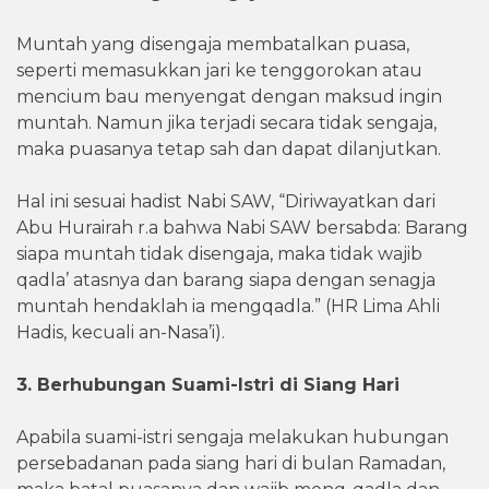
Muntah yang disengaja membatalkan puasa,
seperti memasukkan jari ke tenggorokan atau
mencium bau menyengat dengan maksud ingin
muntah. Namun jika terjadi secara tidak sengaja,
maka puasanya tetap sah dan dapat dilanjutkan.
Hal ini sesuai hadist Nabi SAW, “Diriwayatkan dari
Abu Hurairah r.a bahwa Nabi SAW bersabda: Barang
siapa muntah tidak disengaja, maka tidak wajib
qadla’ atasnya dan barang siapa dengan senagja
muntah hendaklah ia mengqadla.” (HR Lima Ahli
Hadis, kecuali an-Nasa’i).
3. Berhubungan Suami-Istri di Siang Hari
Apabila suami-istri sengaja melakukan hubungan
persebadanan pada siang hari di bulan Ramadan,