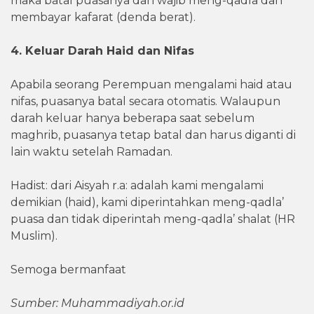
maka batal puasanya dan wajib meng-qadla dan
membayar kafarat (denda berat).
4. Keluar Darah Haid dan Nifas
Apabila seorang Perempuan mengalami haid atau
nifas, puasanya batal secara otomatis. Walaupun
darah keluar hanya beberapa saat sebelum
maghrib, puasanya tetap batal dan harus diganti di
lain waktu setelah Ramadan.
Hadist: dari Aisyah r.a: adalah kami mengalami
demikian (haid), kami diperintahkan meng-qadla’
puasa dan tidak diperintah meng-qadla’ shalat (HR
Muslim).
Semoga bermanfaat
Sumber: Muhammadiyah.or.id