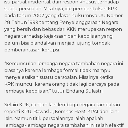
isu parsial, insidental, dan respon khusus terhadap
suatu persoalan. Misalnya, ide pembentukan KPK
pada tahun 2002 yang dasar hukumnya UU Nomor
28 Tahun 1999 tentang Penyelenggaraan Negara
yang bersih dan bebas dari KKN merupakan respon
negara terhadap kejaksaan dan kepolisian yang
belum bisa diandalkan menjadi ujung tombak
pemberantasan korupsi.
“Kemunculan lembaga negara tambahan negara ini
biasanya karena lembaga formal tidak mampu
menyelesaikan suatu persoalan. Misalnya ketika
KPK muncul karena orang tidak lagi percaya pada
lembaga kepolisian,” tutur Endang Sulastri.
Selain KPK, contoh lain lembaga negara tambahan
seperti KPU, Bawaslu, Komnas HAM, KPAI dan lain-
lain. Namun titik persoalannya ialah apakah
lembaga-lembaga negara tambahan ini telah efektif