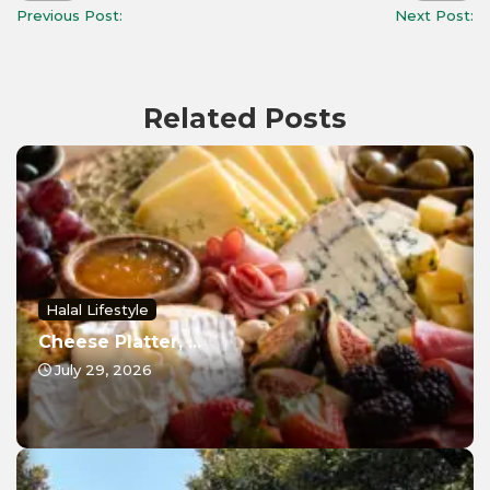
Previous Post:
Next Post:
Related Posts
Halal Lifestyle
Cheese Platter, ...
July 29, 2026