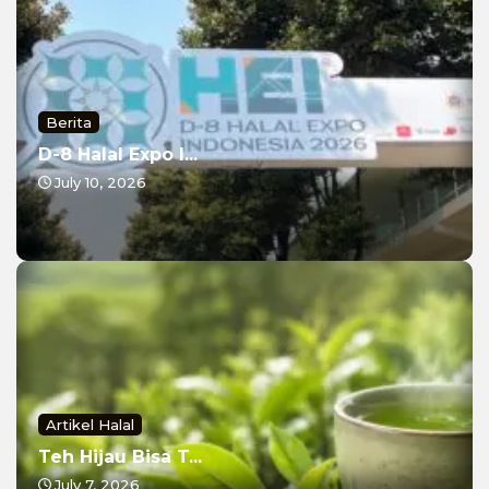
Berita
D-8 Halal Expo I...
July 10, 2026
Artikel Halal
Teh Hijau Bisa T...
July 7, 2026