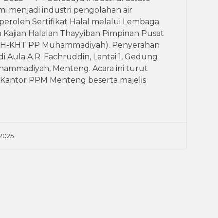
i menjadi industri pengolahan air
roleh Sertifikat Halal melalui Lembaga
 Kajian Halalan Thayyiban Pimpinan Pusat
H-KHT PP Muhammadiyah). Penyerahan
 di Aula A.R. Fachruddin, Lantai 1, Gedung
ammadiyah, Menteng. Acara ini turut
a Kantor PPM Menteng beserta majelis
2025