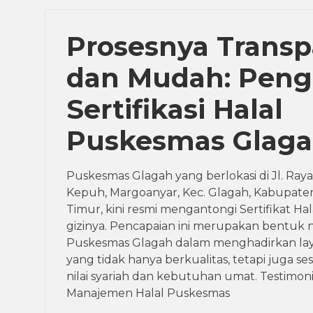
Prosesnya Transp
dan Mudah: Pen
Sertifikasi Halal
Puskesmas Glag
Puskesmas Glagah yang berlokasi di Jl. Raya
Kepuh, Margoanyar, Kec. Glagah, Kabupat
Timur, kini resmi mengantongi Sertifikat Hal
gizinya. Pencapaian ini merupakan bentuk 
Puskesmas Glagah dalam menghadirkan la
yang tidak hanya berkualitas, tetapi juga ses
nilai syariah dan kebutuhan umat. Testimoni
Manajemen Halal Puskesmas