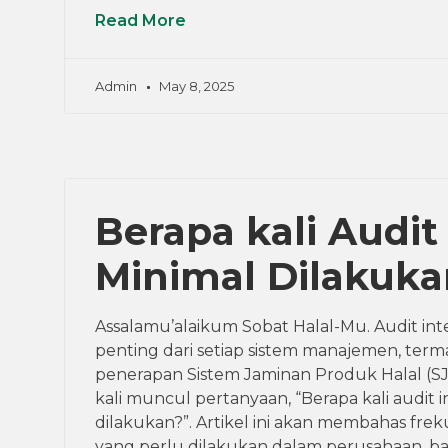
Read More
Admin
May 8, 2025
Berapa kali Audit
Minimal Dilakuka
Assalamu’alaikum Sobat Halal-Mu. Audit int
penting dari setiap sistem manajemen, ter
penerapan Sistem Jaminan Produk Halal (S
kali muncul pertanyaan, “Berapa kali audit 
dilakukan?”. Artikel ini akan membahas freku
yang perlu dilakukan dalam perusahaan, b