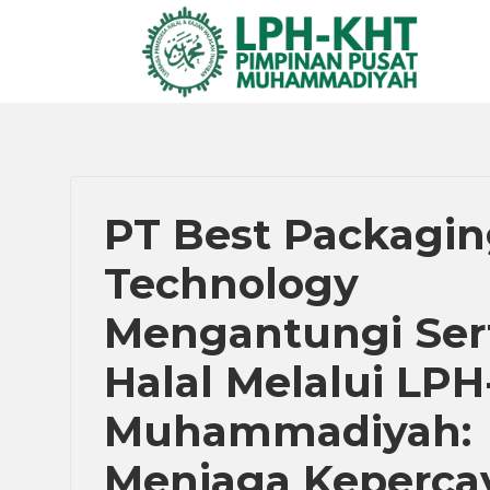
PT Best Packagi
Technology
Mengantungi Sert
Halal Melalui LP
Muhammadiyah:
Menjaga Keperca