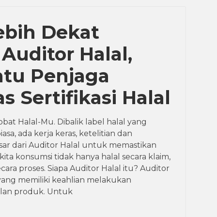
ebih Dekat
Auditor Halal,
atu Penjaga
as Sertifikasi Halal
bat Halal-Mu. Dibalik label halal yang
asa, ada kerja keras, ketelitian dan
ar dari Auditor Halal untuk memastikan
ita konsumsi tidak hanya halal secara klaim,
ara proses. Siapa Auditor Halal itu? Auditor
yang memiliki keahlian melakukan
lan produk. Untuk