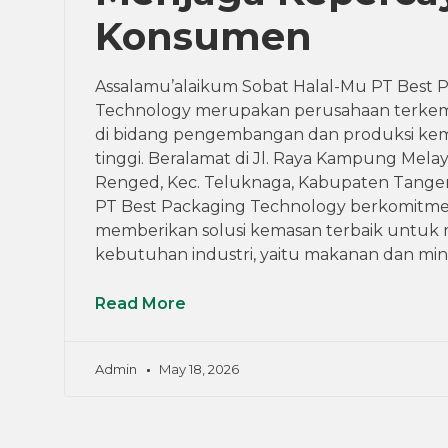
Konsumen
Assalamu’alaikum Sobat Halal-Mu PT Best 
Technology merupakan perusahaan terke
di bidang pengembangan dan produksi kem
tinggi. Beralamat di Jl. Raya Kampung Mela
Renged, Kec. Teluknaga, Kabupaten Tanger
PT Best Packaging Technology berkomitm
memberikan solusi kemasan terbaik untuk
kebutuhan industri, yaitu makanan dan minu
Read More
Admin
May 18, 2026