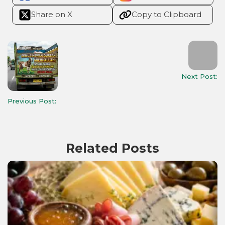
Share on X
Copy to Clipboard
Next Post:
Previous Post:
Related Posts