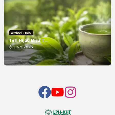
Artikel Halal
Teh Hijau Bisa T...
July 7, 2026