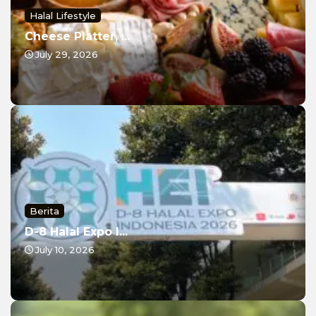
Halal Lifestyle
Cheese Platter, ...
July 29, 2026
Berita
D-8 Halal Expo I...
July 10, 2026