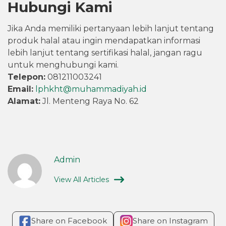
Hubungi Kami
Jika Anda memiliki pertanyaan lebih lanjut tentang
produk halal atau ingin mendapatkan informasi
lebih lanjut tentang sertifikasi halal, jangan ragu
untuk menghubungi kami.
Telepon:
081211003241
Email:
lphkht@muhammadiyah.id
Alamat:
Jl. Menteng Raya No. 62
Admin
View All Articles
Share on Facebook
Share on Instagram