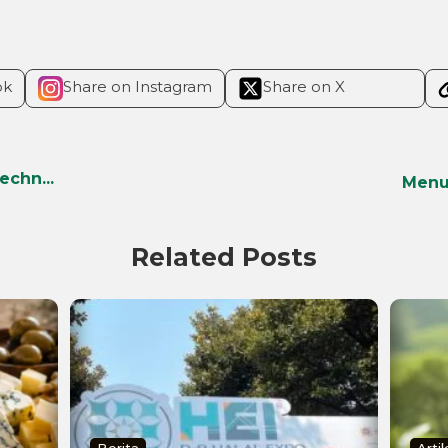
ok
Share on Instagram
Share on X
echn...
Menuj
Related Posts
Berita
Arti