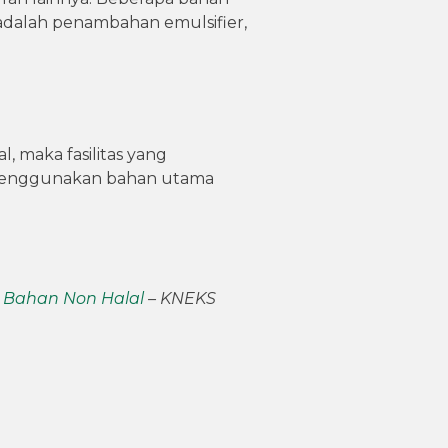
adalah penambahan emulsifier,
, maka fasilitas yang
 menggunakan bahan utama
i
Bahan Non Halal
– KNEKS