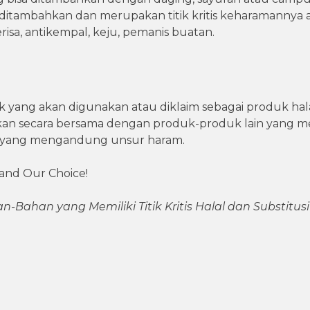
itambahkan dan merupakan titik kritis keharamannya 
erisa, antikempal, keju, pemanis buatan.
k yang akan digunakan atau diklaim sebagai produk halal
akan secara bersama dengan produk-produk lain yang
 yang mengandung unsur haram.
 and Our Choice!
n-Bahan yang Memiliki Titik Kritis Halal dan Substitus