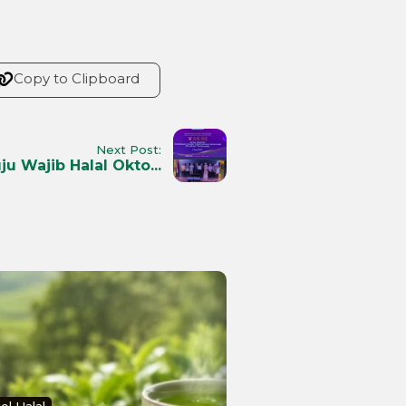
Copy to Clipboard
Next Post:
u Wajib Halal Okto...
kel Halal