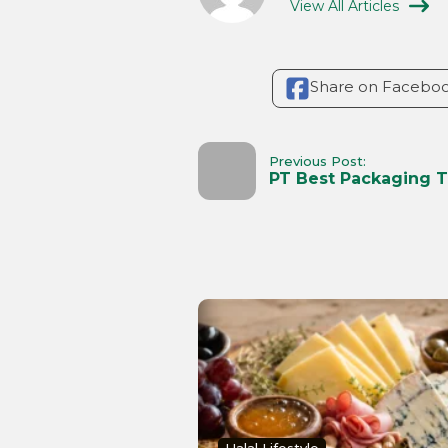
View All Articles
Share on Facebo
Previous Post:
PT Best Packaging T
Halal Lifestyle