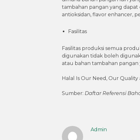
tambahan pangan yang dapat d
antioksidan, flavor enhancer, p
Fasilitas
Fasilitas produksi semua produ
digunakan tidak boleh digun
atau bahan tambahan pangan
Halal Is Our Need, Our Quality
Sumber:
Daftar Referensi Baha
Admin