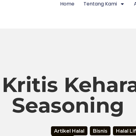
Home
Tentang Kami
k Kritis Keha
Seasoning
Artikel Halal
Bisnis
Halal Li