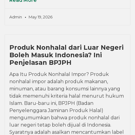
Read More
Admin
May 19, 2026
Produk Nonhalal dari Luar Negeri
Boleh Masuk Indonesia? Ini
Penjelasan BPJPH
Apa Itu Produk Nonhalal Impor? Produk
nonhalal impor adalah produk makanan,
minuman, atau barang konsumsi lainnya yang
tidak memenuhi kriteria halal menurut hukum
Islam. Baru-baru ini, BPJPH (Badan
Penyelenggara Jaminan Produk Halal)
mengumumkan bahwa produk nonhalal dari
luar negeri tetap boleh dijual di Indonesia.
Syaratnya adalah asalkan mencantumkan label