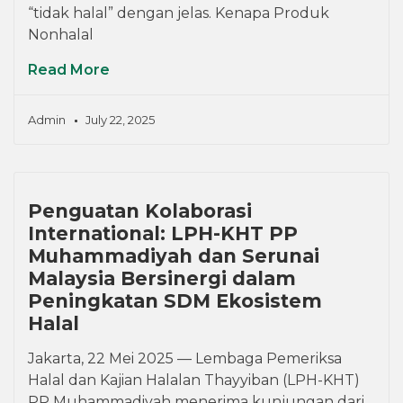
“tidak halal” dengan jelas. Kenapa Produk
Nonhalal
Read More
Admin
July 22, 2025
Penguatan Kolaborasi
International: LPH-KHT PP
Muhammadiyah dan Serunai
Malaysia Bersinergi dalam
Peningkatan SDM Ekosistem
Halal
Jakarta, 22 Mei 2025 — Lembaga Pemeriksa
Halal dan Kajian Halalan Thayyiban (LPH-KHT)
PP Muhammadiyah menerima kunjungan dari