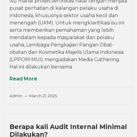
Isu mahal proses sertifikasi halal tengah menjadi
pusat perhatian di kalangan pelaku usaha di
Indonesia, khususnya sektor usaha kecil dan
menengah (UKM). Untuk mengklarifikasi isu ini
serta memberikan pemahaman yang lebih
mendalam kepada masyarakat dan pelaku
usaha, Lembaga Pengkajian Pangan Obat-
obatan dan Kosmetika Majelis Ulama Indonesia
(LPPOM MUI) mengadakan Media Gathering.
Hal ini dilakukan bersama
Read More
Admin
March 21, 2025
Berapa kali Audit Internal Minimal
Dilakukan?