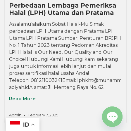
Perbedaan Lembaga Pemeriksa
Halal (LPH) Utama dan Pratama
Assalamu’alaikum Sobat Halal-Mu Simak
perbedaan LPH Utama dengan Pratama LPH
Utama LPH Pratama Sumber: Peraturan BPJPH
No. 1 Tahun 2023 tentang Pedoman Akreditasi
LPH Halal Is Our Need, Our Quality and Our
Choice! Hubungi Kami Hubungi kami sekarang
juga untuk informasi lebih lanjut dan mulai
proses sertifikasi halal usaha Anda!
Telepon: 081211003241Email: lphkht@muhamm
adiyah.idAlamat: Jl. Menteng Raya No. 62
Read More
Admin
February 7, 2025
ID
OPEN