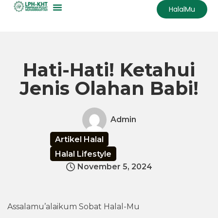
HalalMu
Skip
to
content
Hati-Hati! Ketahui
Jenis Olahan Babi!
Admin
Artikel Halal
Halal Lifestyle
November 5, 2024
Assalamu’alaikum Sobat Halal-Mu