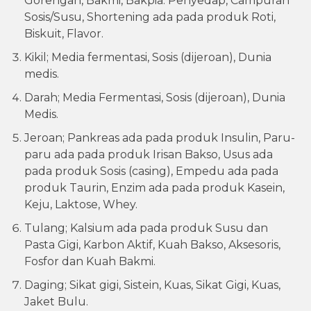
Gorengan, Bakmi, Bakpia. Penyedap, Campuran
Sosis/Susu, Shortening ada pada produk Roti,
Biskuit, Flavor.
Kikil; Media fermentasi, Sosis (dijeroan), Dunia
medis.
Darah; Media Fermentasi, Sosis (dijeroan), Dunia
Medis.
Jeroan; Pankreas ada pada produk Insulin, Paru-
paru ada pada produk Irisan Bakso, Usus ada
pada produk Sosis (casing), Empedu ada pada
produk Taurin, Enzim ada pada produk Kasein,
Keju, Laktose, Whey.
Tulang; Kalsium ada pada produk Susu dan
Pasta Gigi, Karbon Aktif, Kuah Bakso, Aksesoris,
Fosfor dan Kuah Bakmi.
Daging; Sikat gigi, Sistein, Kuas, Sikat Gigi, Kuas,
Jaket Bulu.