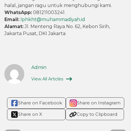
halal, jangan ragu untuk menghubungi kami.
WhatsApp:
081211003241
Email:
lphkht@muhammadiyah.id
Alamat:
Jl. Menteng Raya No. 62, Kebon Sirih,
Jakarta Pusat, DKI Jakarta
Admin
View All Articles
Share on Facebook
Share on Instagram
Share on X
Copy to Clipboard