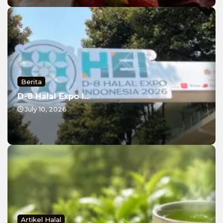
Berita
D-8 Halal Expo I...
July 10, 2026
Artikel Halal