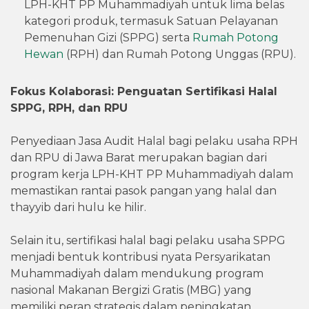
LPH-KHT PP Muhammadiyah untuk lima belas
kategori produk, termasuk Satuan Pelayanan
Pemenuhan Gizi (SPPG) serta
Rumah Potong
Hewan
(RPH) dan Rumah Potong Unggas (RPU).
Fokus Kolaborasi: Penguatan Sertifikasi Halal
SPPG, RPH, dan RPU
Penyediaan Jasa Audit Halal bagi pelaku usaha RPH
dan RPU di Jawa Barat merupakan bagian dari
program kerja LPH-KHT PP Muhammadiyah dalam
memastikan rantai pasok pangan yang halal dan
thayyib dari hulu ke hilir.
Selain itu, sertifikasi halal bagi pelaku usaha SPPG
menjadi bentuk kontribusi nyata Persyarikatan
Muhammadiyah dalam mendukung program
nasional Makanan Bergizi Gratis (MBG) yang
memiliki peran strategis dalam peningkatan