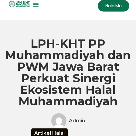
HalalMu
Skip
to
content
LPH-KHT PP
Muhammadiyah dan
PWM Jawa Barat
Perkuat Sinergi
Ekosistem Halal
Muhammadiyah
Admin
Artikel Halal