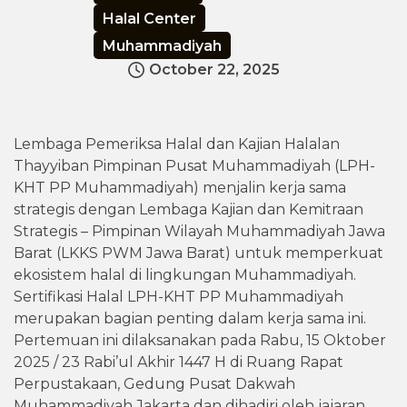
Halal Center
Muhammadiyah
October 22, 2025
Lembaga Pemeriksa Halal dan Kajian Halalan
Thayyiban Pimpinan Pusat Muhammadiyah (LPH-
KHT PP Muhammadiyah) menjalin kerja sama
strategis dengan Lembaga Kajian dan Kemitraan
Strategis – Pimpinan Wilayah Muhammadiyah Jawa
Barat (LKKS PWM Jawa Barat) untuk memperkuat
ekosistem halal di lingkungan Muhammadiyah.
Sertifikasi Halal LPH-KHT PP Muhammadiyah
merupakan bagian penting dalam kerja sama ini.
Pertemuan ini dilaksanakan pada Rabu, 15 Oktober
2025 / 23 Rabi’ul Akhir 1447 H di Ruang Rapat
Perpustakaan, Gedung Pusat Dakwah
Muhammadiyah Jakarta dan dihadiri oleh jajaran