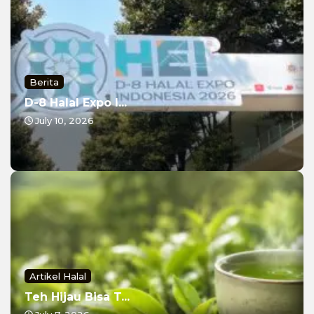
Berita
D-8 Halal Expo I...
July 10, 2026
Artikel Halal
Teh Hijau Bisa T...