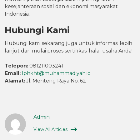
kesejahteraan sosial dan ekonomi masyarakat
Indonesia.
Hubungi Kami
Hubungi kami sekarang juga untuk informasi lebih
lanjut dan mulai proses sertifikasi halal usaha Anda!
Telepon:
081211003241
Email:
lphkht@muhammadiyah.id
Alamat:
Jl. Menteng Raya No. 62
Admin
View All Articles