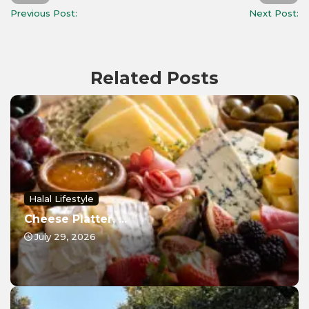
Previous Post:
Next Post:
Related Posts
Halal Lifestyle
Cheese Platter, ...
July 29, 2026