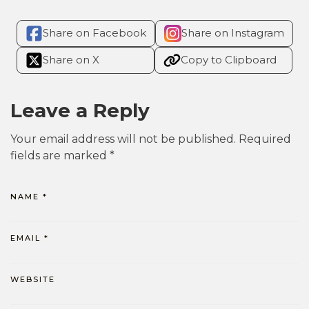
Share on Facebook
Share on Instagram
Share on X
Copy to Clipboard
Leave a Reply
Your email address will not be published.
Required
fields are marked
*
NAME
*
EMAIL
*
WEBSITE