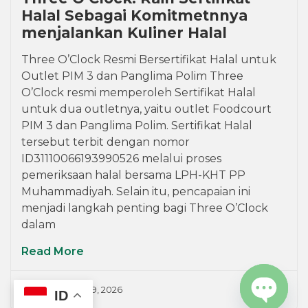
Halal Sebagai Komitmetnnya
menjalankan Kuliner Halal
Three O’Clock Resmi Bersertifikat Halal untuk
Outlet PIM 3 dan Panglima Polim Three
O’Clock resmi memperoleh Sertifikat Halal
untuk dua outletnya, yaitu outlet Foodcourt
PIM 3 dan Panglima Polim. Sertifikat Halal
tersebut terbit dengan nomor
ID31110066193990526 melalui proses
pemeriksaan halal bersama LPH-KHT PP
Muhammadiyah. Selain itu, pencapaian ini
menjadi langkah penting bagi Three O’Clock
dalam
Read More
Admin
June 19, 2026
ID