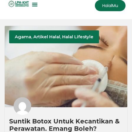
HalalMu
Agama
,
Artikel Halal
,
Halal Lifestyle
Suntik Botox Untuk Kecantikan &
Perawatan. Emang Boleh?