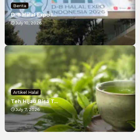
Berita
D-8 Halal Expo I...
July 10, 2026
Artikel Halal
Teh Hijau Bisa T...
July 7, 2026