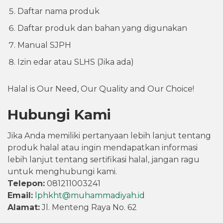
Daftar nama produk
Daftar produk dan bahan yang digunakan
Manual SJPH
Izin edar atau SLHS (Jika ada)
Halal is Our Need, Our Quality and Our Choice!
Hubungi Kami
Jika Anda memiliki pertanyaan lebih lanjut tentang
produk halal atau ingin mendapatkan informasi
lebih lanjut tentang sertifikasi halal, jangan ragu
untuk menghubungi kami.
Telepon:
081211003241
Email:
lphkht@muhammadiyah.id
Alamat:
Jl. Menteng Raya No. 62