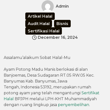
Admin
Artikel Halal
Audit Halal
Bisnis
Sertifikasi Halal
December 16, 2024
Assalamu’alaikum Sobat Halal-Mu
Ayam Potong Madu Manis berlokasi di alan
Banjoemas, Desa Sudagaran RT.05 RW.05 Kec.
Banyumas Kab. Banyumas, Jawa
Tengah, Indonesia 53192, merupakan rumah
potong ayam yang telah mengantungi
Sertifikat
Halal
BPJPH melalui LPH-KHT Muhammadiyah
dengan ruang lingkup jasa
penyembelihan
.