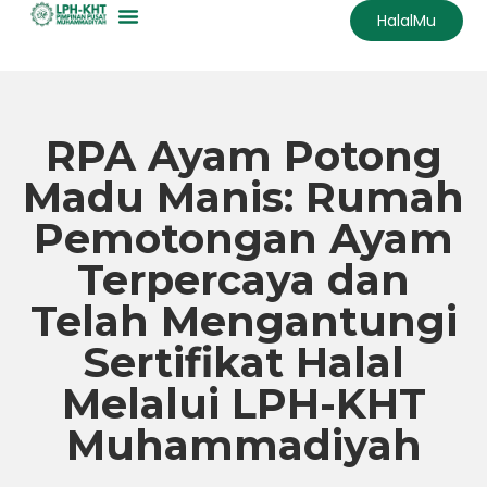
HalalMu
Skip
to
content
RPA Ayam Potong
Madu Manis: Rumah
Pemotongan Ayam
Terpercaya dan
Telah Mengantungi
Sertifikat Halal
Melalui LPH-KHT
Muhammadiyah