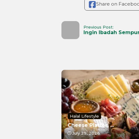
Share on Facebo
Previous Post:
Ingin Ibadah Sempurn
Halal Lifestyle
Cheese Platter, ...
July 29, 2026