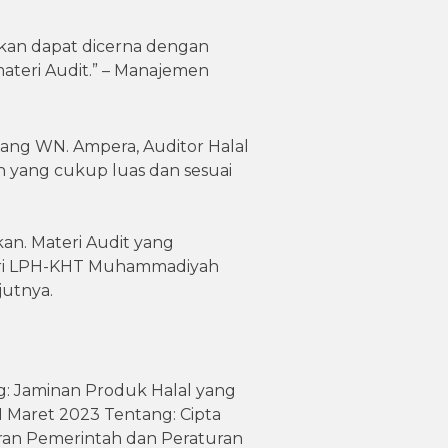
ikan dapat dicerna dengan
ateri Audit.” – Manajemen
bang WN. Ampera, Auditor Halal
 yang cukup luas dan sesuai
an. Materi Audit yang
dari LPH-KHT Muhammadiyah
jutnya.
: Jaminan Produk Halal yang
Maret 2023 Tentang: Cipta
uran Pemerintah dan Peraturan