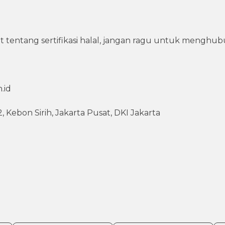
jut tentang sertifikasi halal, jangan ragu untuk menghub
.id
, Kebon Sirih, Jakarta Pusat, DKI Jakarta