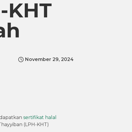
H-KHT
ah
November 29, 2024
ndapatkan
sertifikat halal
 Thayyiban (LPH-KHT)