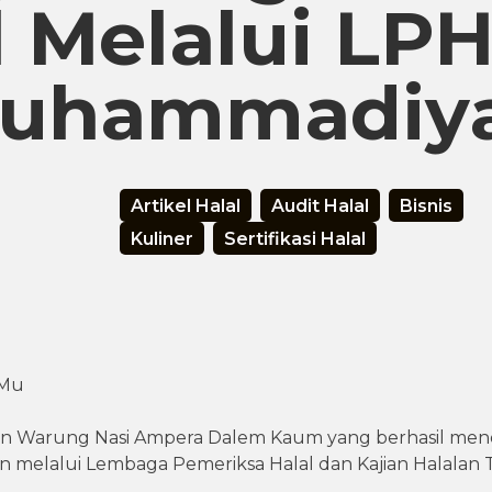
l Melalui LP
uhammadiy
Artikel Halal
Audit Halal
Bisnis
Kuliner
Sertifikasi Halal
-Mu
an Warung Nasi Ampera Dalem Kaum yang berhasil me
n melalui Lembaga Pemeriksa Halal dan Kajian Halalan