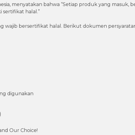
esia, menyatakan bahwa “Setiap produk yang masuk, b
sertifikat halal.”
wajib bersertifikat halal. Berikut dokumen persyaratan 
ang digunakan
)
 and Our Choice!