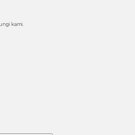
ungi kami.