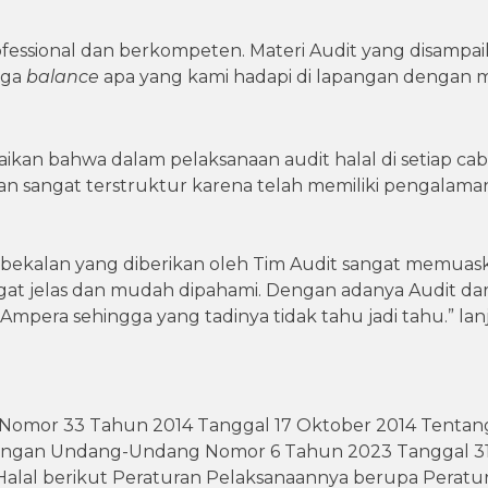
ofessional dan berkompeten. Materi Audit yang disampa
gga
balance
apa yang kami hadapi di lapangan dengan m
kan bahwa dalam pelaksanaan audit halal di setiap ca
sangat terstruktur karena telah memiliki pengalaman
ekalan yang diberikan oleh Tim Audit sangat memuask
ngat jelas dan mudah dipahami. Dengan adanya Audit 
mpera sehingga yang tadinya tidak tahu jadi tahu.” lan
omor 33 Tahun 2014 Tanggal 17 Oktober 2014 Tentang
engan Undang-Undang Nomor 6 Tahun 2023 Tanggal 31 
 Halal berikut Peraturan Pelaksanaannya berupa Perat