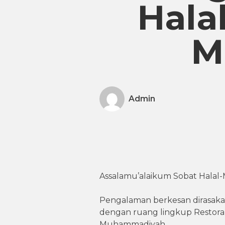
Hala
M
Admin
Assalamu’alaikum Sobat Halal
Pengalaman berkesan dirasak
dengan ruang lingkup Restora
Muhammadiyah.