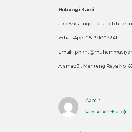
Hubungi Kami
Jika Anda ingin tahu lebih lan
WhatsApp: 081211003241
Email: lphkht@muhammadiyah
Alamat: Jl. Menteng Raya No. 62
Admin
View All Articles