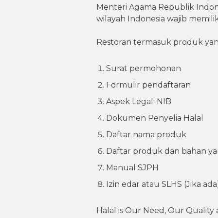
Menteri Agama Republik Indon
wilayah Indonesia wajib memiliki 
Restoran termasuk produk yang 
Surat permohonan
Formulir pendaftaran
Aspek Legal: NIB
Dokumen Penyelia Halal
Daftar nama produk
Daftar produk dan bahan y
Manual SJPH
Izin edar atau SLHS (Jika ada
Halal is Our Need, Our Quality