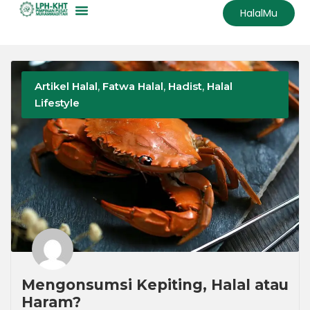
HalalMu
Artikel Halal
,
Fatwa Halal
,
Hadist
,
Halal
Lifestyle
Mengonsumsi Kepiting, Halal atau
Haram?