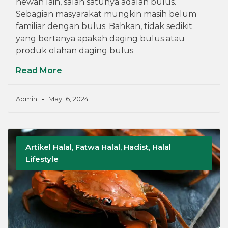
hewan lain, salah satunya adalah bulus.
Sebagian masyarakat mungkin masih belum
familiar dengan bulus. Bahkan, tidak sedikit
yang bertanya apakah daging bulus atau
produk olahan daging bulus
Read More
Admin
May 16, 2024
Artikel Halal
,
Fatwa Halal
,
Hadist
,
Halal
Lifestyle