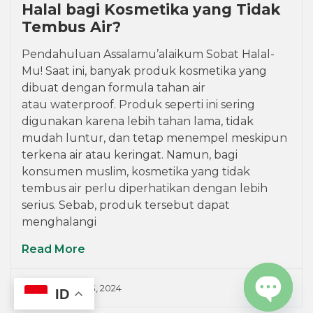
Halal bagi Kosmetika yang Tidak
Tembus Air?
Pendahuluan Assalamu’alaikum Sobat Halal-
Mu! Saat ini, banyak produk kosmetika yang
dibuat dengan formula tahan air
atau waterproof. Produk seperti ini sering
digunakan karena lebih tahan lama, tidak
mudah luntur, dan tetap menempel meskipun
terkena air atau keringat. Namun, bagi
konsumen muslim, kosmetika yang tidak
tembus air perlu diperhatikan dengan lebih
serius. Sebab, produk tersebut dapat
menghalangi
Read More
Admin
May 13, 2024
ID
OPEN