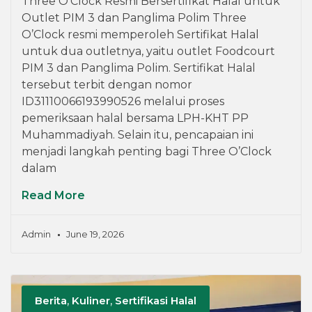
Three O’Clock Resmi Bersertifikat Halal untuk
Outlet PIM 3 dan Panglima Polim Three
O’Clock resmi memperoleh Sertifikat Halal
untuk dua outletnya, yaitu outlet Foodcourt
PIM 3 dan Panglima Polim. Sertifikat Halal
tersebut terbit dengan nomor
ID31110066193990526 melalui proses
pemeriksaan halal bersama LPH-KHT PP
Muhammadiyah. Selain itu, pencapaian ini
menjadi langkah penting bagi Three O’Clock
dalam
Read More
Admin
June 19, 2026
Berita
,
Kuliner
,
Sertifikasi Halal