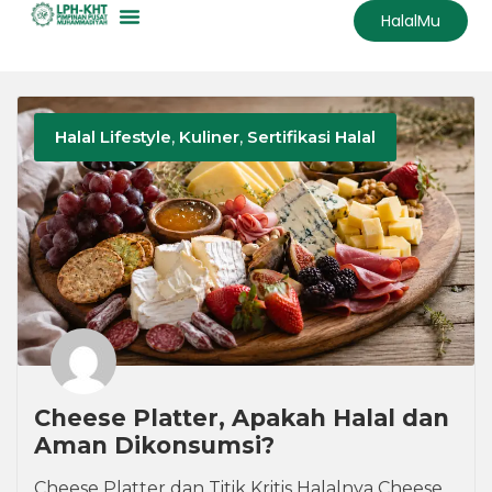
HalalMu
Halal Lifestyle
,
Kuliner
,
Sertifikasi Halal
Cheese Platter, Apakah Halal dan
Aman Dikonsumsi?
Cheese Platter dan Titik Kritis Halalnya Cheese