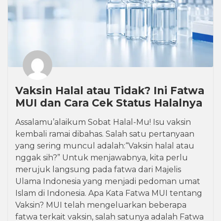
Vaksin Halal atau Tidak? Ini Fatwa
MUI dan Cara Cek Status Halalnya
Assalamu’alaikum Sobat Halal-Mu! Isu vaksin
kembali ramai dibahas. Salah satu pertanyaan
yang sering muncul adalah:“Vaksin halal atau
nggak sih?” Untuk menjawabnya, kita perlu
merujuk langsung pada fatwa dari Majelis
Ulama Indonesia yang menjadi pedoman umat
Islam di Indonesia. Apa Kata Fatwa MUI tentang
Vaksin? MUI telah mengeluarkan beberapa
fatwa terkait vaksin, salah satunya adalah Fatwa