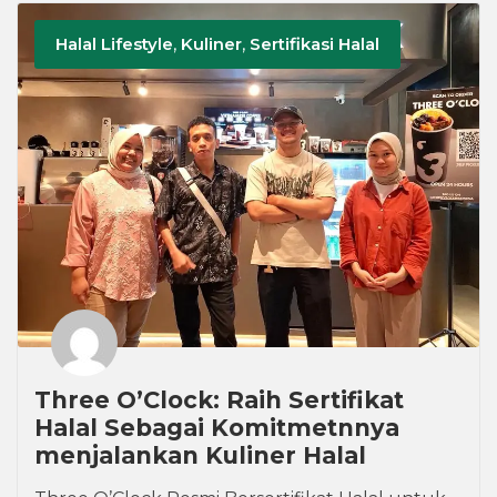
Halal Lifestyle
,
Kuliner
,
Sertifikasi Halal
Three O’Clock: Raih Sertifikat
Halal Sebagai Komitmetnnya
menjalankan Kuliner Halal