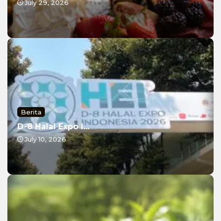
July 29, 2026
Berita
D-8 Halal Expo I...
July 10, 2026