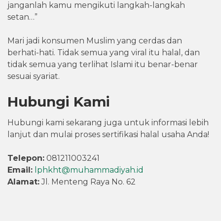
janganlah kamu mengikuti langkah-langkah
setan…”
Mari jadi konsumen Muslim yang cerdas dan
berhati-hati. Tidak semua yang viral itu halal, dan
tidak semua yang terlihat Islami itu benar-benar
sesuai syariat.
Hubungi Kami
Hubungi kami sekarang juga untuk informasi lebih
lanjut dan mulai proses sertifikasi halal usaha Anda!
Telepon:
081211003241
Email:
lphkht@muhammadiyah.id
Alamat:
Jl. Menteng Raya No. 62