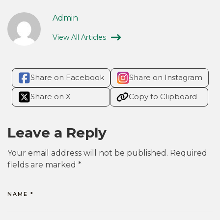
Admin
View All Articles
Share on Facebook
Share on Instagram
Share on X
Copy to Clipboard
Leave a Reply
Your email address will not be published.
Required
fields are marked
*
NAME
*