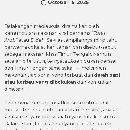
October 15, 2025
Belakangan media sosial diramaikan oleh
kemunculan makanan viral bernama
“Tahu
Arab”
atau
Dideh
. Sekilas tampilannya mirip tahu
berwarna cokelat kehitaman dan disebut-sebut
sebagai makanan khas Timur Tengah. Namun
setelah ditelusuri, ternyata
Dideh
bukan berasal
dari Timur Tengah sama sekali — melainkan
makanan tradisional yang terbuat dari
darah sapi
atau kerbau yang dibekukan
dan kemudian
dimasak.
Fenomena ini mengingatkan kita untuk tidak
mudah tergoda oleh nama atau tren viral, apalagi
ketika menyangkut sesuatu yang kita konsumsi.
Dalam Islam, tidak semua yang populer boleh