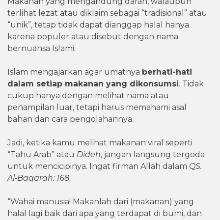
Makanan yang mengandung darah, walaupun
terlihat lezat atau diklaim sebagai “tradisional” atau
“unik”, tetap tidak dapat dianggap halal hanya
karena populer atau disebut dengan nama
bernuansa Islami.
Islam mengajarkan agar umatnya
berhati-hati
dalam setiap makanan yang dikonsumsi
. Tidak
cukup hanya dengan melihat nama atau
penampilan luar, tetapi harus memahami asal
bahan dan cara pengolahannya.
Jadi, ketika kamu melihat makanan viral seperti
“Tahu Arab” atau
Dideh
, jangan langsung tergoda
untuk mencicipinya. Ingat firman Allah dalam
QS.
Al-Baqarah: 168
:
“Wahai manusia! Makanlah dari (makanan) yang
halal lagi baik dari apa yang terdapat di bumi, dan