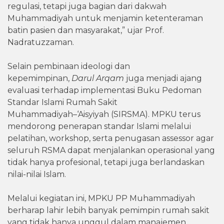
regulasi, tetapi juga bagian dari dakwah
Muhammadiyah untuk menjamin ketenteraman
batin pasien dan masyarakat,” ujar Prof.
Nadratuzzaman.
Selain pembinaan ideologi dan
kepemimpinan,
Darul Arqam
juga menjadi ajang
evaluasi terhadap implementasi Buku Pedoman
Standar Islami Rumah Sakit
Muhammadiyah–‘Aisyiyah (SIRSMA). MPKU terus
mendorong penerapan standar Islami melalui
pelatihan, workshop, serta penugasan assessor agar
seluruh RSMA dapat menjalankan operasional yang
tidak hanya profesional, tetapi juga berlandaskan
nilai-nilai Islam.
Melalui kegiatan ini, MPKU PP Muhammadiyah
berharap lahir lebih banyak pemimpin rumah sakit
yang tidak hanya unggul dalam manajemen