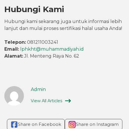
Hubungi Kami
Hubungi kami sekarang juga untuk informasi lebih
lanjut dan mulai proses sertifikasi halal usaha Anda!
Telepon:
081211003241
Email:
lphkht@muhammadiyah.id
Alamat:
Jl. Menteng Raya No. 62
Admin
View All Articles
Share on Facebook
Share on Instagram