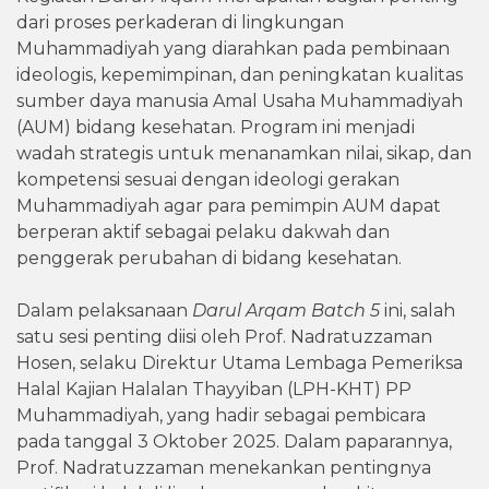
dari proses perkaderan di lingkungan
Muhammadiyah yang diarahkan pada pembinaan
ideologis, kepemimpinan, dan peningkatan kualitas
sumber daya manusia Amal Usaha Muhammadiyah
(AUM) bidang kesehatan. Program ini menjadi
wadah strategis untuk menanamkan nilai, sikap, dan
kompetensi sesuai dengan ideologi gerakan
Muhammadiyah agar para pemimpin AUM dapat
berperan aktif sebagai pelaku dakwah dan
penggerak perubahan di bidang kesehatan.
Dalam pelaksanaan
Darul Arqam Batch 5
ini, salah
satu sesi penting diisi oleh Prof. Nadratuzzaman
Hosen, selaku Direktur Utama Lembaga Pemeriksa
Halal Kajian Halalan Thayyiban (LPH-KHT) PP
Muhammadiyah, yang hadir sebagai pembicara
pada tanggal 3 Oktober 2025. Dalam paparannya,
Prof. Nadratuzzaman menekankan pentingnya