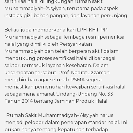
sertifikasi halal di lingkungan rumah sakit
Muhammadiyah–‘Aisyiyah, terutama pada aspek
instalasi gizi, bahan pangan, dan layanan penunjang.
Beliau juga memperkenalkan LPH-KHT PP
Muhammadiyah sebagai lembaga resmi pemeriksa
halal yang dimiliki oleh Persyarikatan
Muhammadiyah dan telah berperan aktif dalam
mendukung proses sertifikasi halal di berbagai
sektor, termasuk layanan kesehatan. Dalam
kesempatan tersebut, Prof. Nadratuzzaman
menghimbau agar seluruh RSMA segera
memastikan pemenuhan kewajiban sertifikasi halal
sebagaimana amanat Undang-Undang No. 33
Tahun 2014 tentang Jaminan Produk Halal.
“Rumah Sakit Muhammadiyah–‘Aisyiyah harus
menjadi pelopor dalam penerapan standar halal. Ini
bukan hanya tentang kepatuhan terhadap