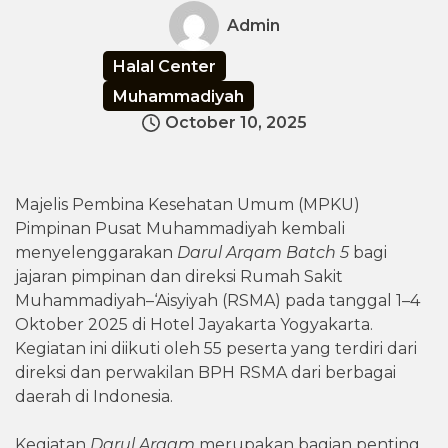
Admin
Halal Center
Muhammadiyah
October 10, 2025
Majelis Pembina Kesehatan Umum (MPKU)
Pimpinan Pusat Muhammadiyah kembali
menyelenggarakan
Darul Arqam Batch 5
bagi
jajaran pimpinan dan direksi Rumah Sakit
Muhammadiyah–‘Aisyiyah (RSMA) pada tanggal 1–4
Oktober 2025 di Hotel Jayakarta Yogyakarta.
Kegiatan ini diikuti oleh 55 peserta yang terdiri dari
direksi dan perwakilan BPH RSMA dari berbagai
daerah di Indonesia.
Kegiatan
Darul Arqam
merupakan bagian penting