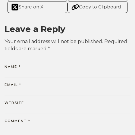
Share on X
Copy to Clipboard
Leave a Reply
Your email address will not be published.
Required
fields are marked
*
NAME
*
EMAIL
*
WEBSITE
COMMENT
*