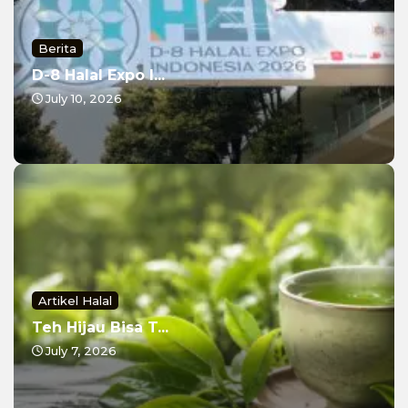
Berita
D-8 Halal Expo I...
July 10, 2026
Artikel Halal
Teh Hijau Bisa T...
July 7, 2026