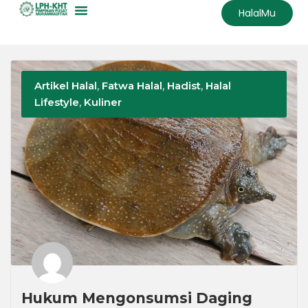
HalalMu
Artikel Halal
,
Fatwa Halal
,
Hadist
,
Halal
Lifestyle
,
Kuliner
Hukum Mengonsumsi Daging